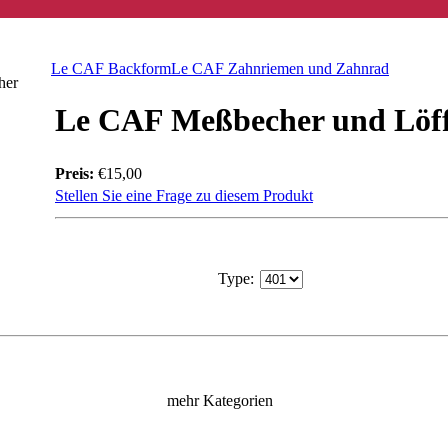
Le CAF Backform
Le CAF Zahnriemen und Zahnrad
her
Le CAF Meßbecher und Löff
Preis:
€15,00
Stellen Sie eine Frage zu diesem Produkt
Type
:
mehr Kategorien