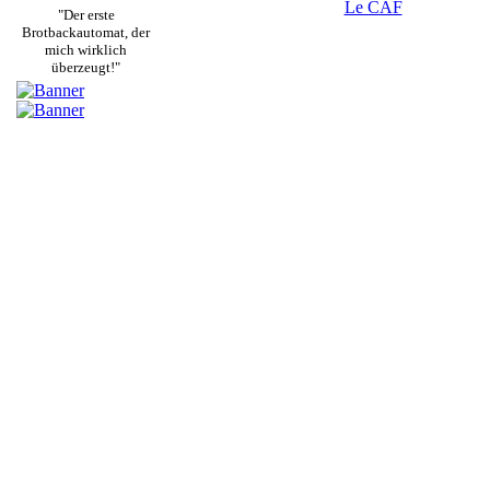
Le CAF
"Der erste
Brotbackautomat, der
mich wirklich
überzeugt!"