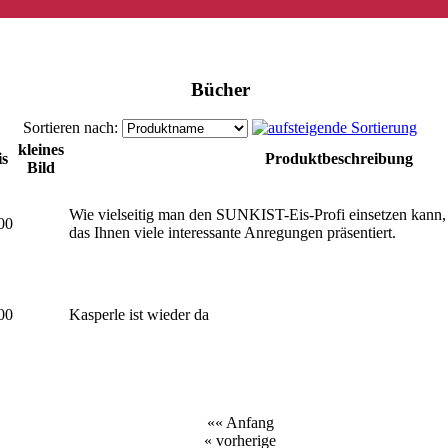
Bücher
Sortieren nach:
kleines
is
Produktbeschreibung
Bild
Wie vielseitig man den SUNKIST-Eis-Profi einsetzen kann, 
00
das Ihnen viele interessante Anregungen präsentiert.
00
Kasperle ist wieder da
«« Anfang
« vorherige