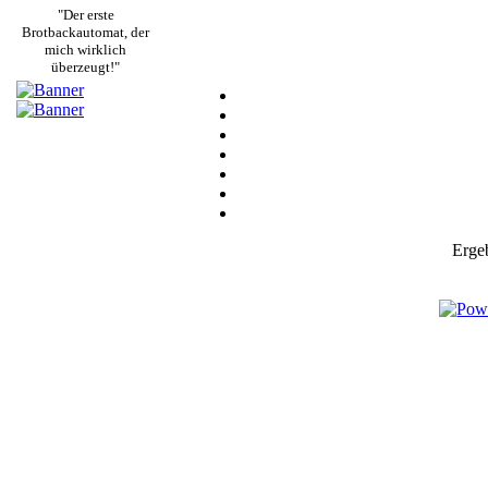
"Der erste
Brotbackautomat, der
mich wirklich
überzeugt!"
Ergeb