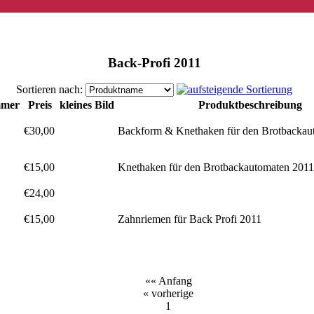
Back-Profi 2011
Sortieren nach:
mmer
Preis
kleines Bild
Produktbeschreibung
€30,00
Backform & Knethaken für den Brotbackau
€15,00
Knethaken für den Brotbackautomaten 2011
€24,00
€15,00
Zahnriemen für Back Profi 2011
«« Anfang
« vorherige
1