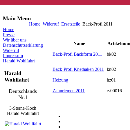
Main Menu
Home
Widerruf
Ersatzteile
Back-Profi 2011
Home
Presse
Wir über uns
Name
Artikelnu
Datenschutzerklärung
Widerruf
Back-Profi Backform 2011
bk02
Impressum
Harald Wohlfahrt
Back-Profi Knethaken 2011
kn02
Harald
Wohlfahrt
Heizung
hz01
Deutschlands
Zahnriemen 2011
e-00016
Nr.1
3-Sterne-Koch
Harald Wohlfahrt