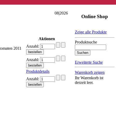
08|2026
Online Shop
Zeige alle Produkte
Aktionen
Produktsuche
Anzahl:
tomaten 2011
Anzahl:
Erweiterte Suche
Produktdetails
Warenkorb zeigen
Ihr Warenkorb ist
Anzahl:
derzeit leer.